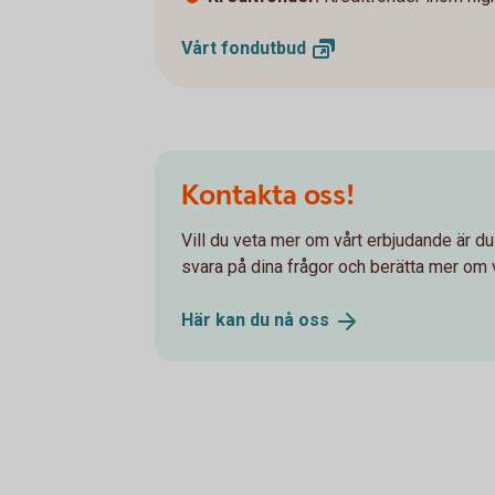
Vårt
fondutbud
Kontakta oss!
Vill du veta mer om vårt erbjudande är d
svara på dina frågor och berätta mer om v
Här kan du nå
oss