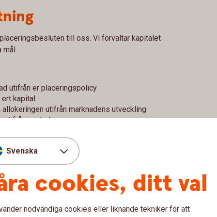
tning
placeringsbesluten till oss. Vi förvaltar kapitalet
a mål.
ad utifrån er placeringspolicy
ert kapital
allokeringen utifrån marknadens utveckling
utifrån era behov
 månad
Svenska
åra cookies, ditt val
vänder nödvändiga cookies eller liknande tekniker för att