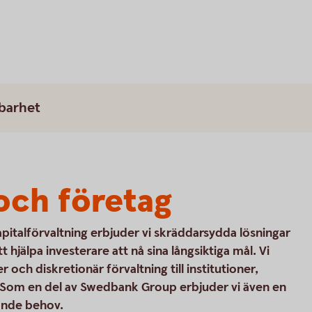
lbarhet
 och företag
pitalförvaltning erbjuder vi skräddarsydda lösningar
 hjälpa investerare att nå sina långsiktiga mål. Vi
r och diskretionär förvaltning till institutioner,
r. Som en del av Swedbank Group erbjuder vi även en
ande behov.