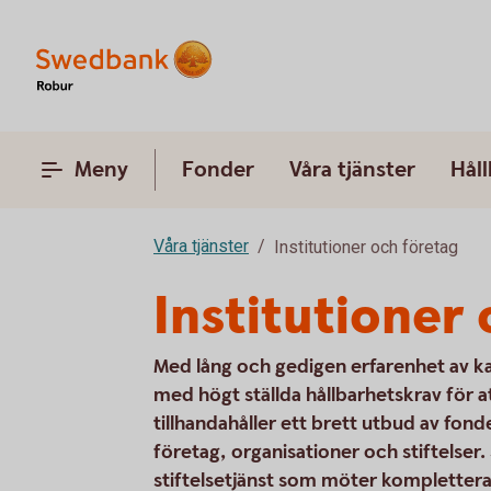
Meny
Fonder
Våra tjänster
Hål
Våra tjänster
Institutioner och företag
Institutioner
Med lång och gedigen erfarenhet av ka
med högt ställda hållbarhetskrav för att
tillhandahåller ett brett utbud av fonde
företag, organisationer och stiftelse
stiftelsetjänst som möter kompletter