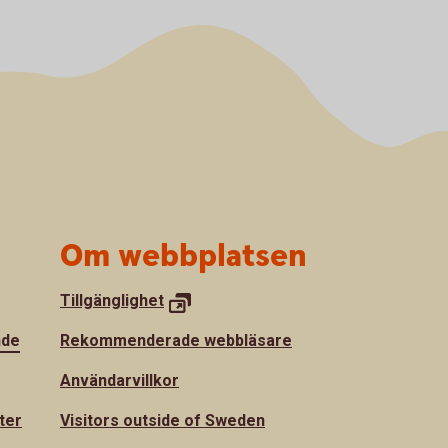
Om webbplatsen
Tillgänglighet
nde
Rekommenderade webbläsare
Användarvillkor
ter
Visitors outside of Sweden