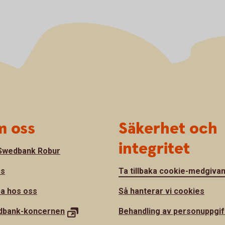
 oss
Säkerhet och
integritet
Swedbank Robur
ss
Ta tillbaka cookie-medgiva
a hos oss
Så hanterar vi cookies
dbank-
koncernen
Behandling av personuppgif