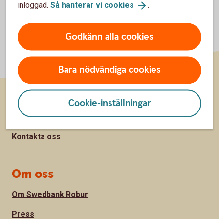
inloggad.
Så hanterar vi
cookies
.
Godkänn alla cookies
Bara nödvändiga cookies
Cookie-inställningar
Sidfot
Kundservice
Kontakta oss
Om oss
Om Swedbank Robur
Press