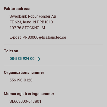
Fakturaadress
Swedbank Robur Fonder AB
FE 623, Kund-id PRB1010
107 76 STOCKHOLM
E-post: PRB0000@tps.banctec.se
Telefon
08-585 924
00
Organisationsnummer
556198-0128
Momsregistreringsnummer
SE663000-013801