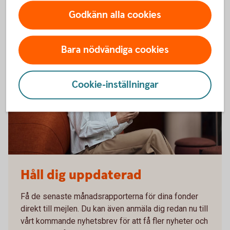
Månadsrapporter och
kommentarer
Godkänn alla cookies
Legala dokument för våra
fonder
Bara nödvändiga cookies
Cookie-inställningar
Håll dig uppdaterad
Få de senaste månadsrapporterna för dina fonder
direkt till mejlen. Du kan även anmäla dig redan nu till
vårt kommande nyhetsbrev för att få fler nyheter och