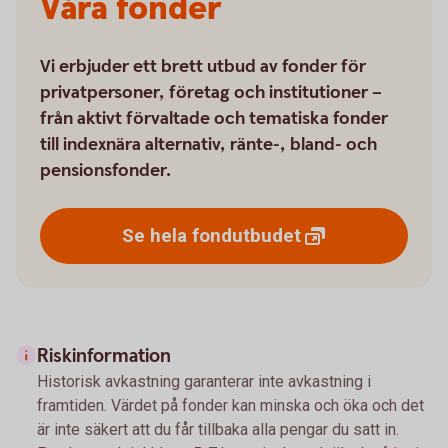
Våra fonder
Vi erbjuder ett brett utbud av fonder för
privatpersoner, företag och institutioner –
från aktivt förvaltade och tematiska fonder
till indexnära alternativ, ränte-, bland- och
pensionsfonder.
Se hela
fondutbudet
Riskinformation
Historisk avkastning garanterar inte avkastning i
framtiden. Värdet på fonder kan minska och öka och det
är inte säkert att du får tillbaka alla pengar du satt in.