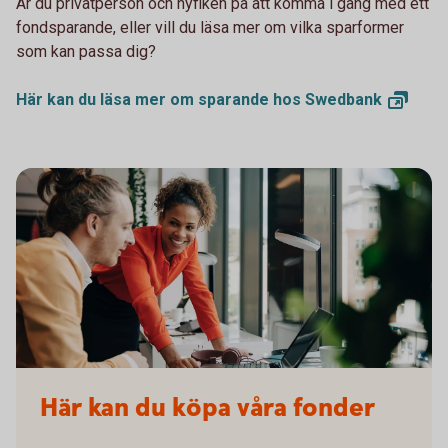
Är du privatperson och nyfiken på att komma i gång med ett
fondsparande, eller vill du läsa mer om vilka sparformer
som kan passa dig?
Här kan du läsa mer om sparande hos
Swedbank
Här kan du köpa våra fonder