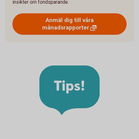
insikter om fondsparande.
Anmäl dig till våra
månadsrapporter
Tips!