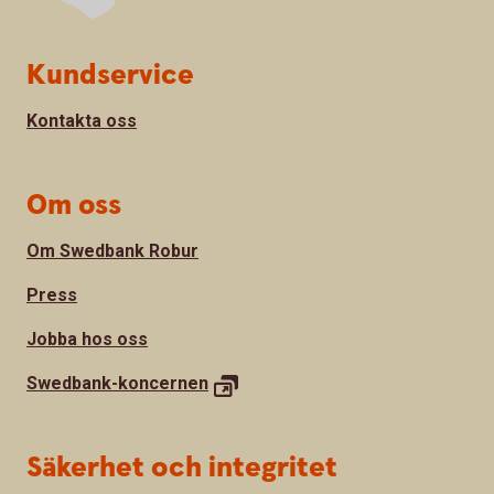
Sidfot
Kundservice
Kontakta oss
Om oss
Om Swedbank Robur
Press
Jobba hos oss
Swedbank-
koncernen
Säkerhet och integritet