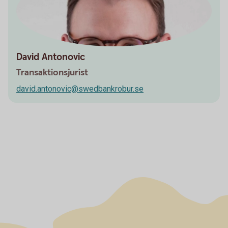
David Antonovic
Transaktionsjurist
david.antonovic@swedbankrobur.se