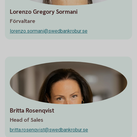
Lorenzo Gregory Sormani
Förvaltare
lorenzo.sormani@swedbankrobur.se
Britta Rosenqvist
Head of Sales
britta.rosenqvist@swedbankrobur.se