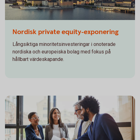
Stockholm City
Nordisk private equity-exponering
Långsiktiga minoritetsinvesteringar i onoterade
nordiska och europeiska bolag med fokus på
hållbart värdeskapande.