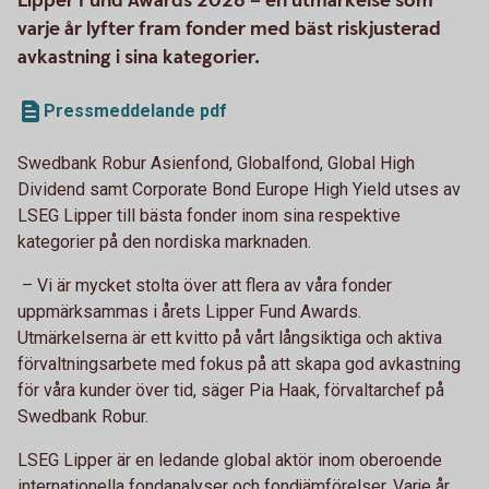
Lipper Fund Awards 2026 – en utmärkelse som
varje år lyfter fram fonder med bäst riskjusterad
avkastning i sina kategorier.
Pressmeddelande pdf
Swedbank Robur Asienfond, Globalfond, Global High
Dividend samt Corporate Bond Europe High Yield utses av
LSEG Lipper till bästa fonder inom sina respektive
kategorier på den nordiska marknaden.
– Vi är mycket stolta över att flera av våra fonder
uppmärksammas i årets Lipper Fund Awards.
Utmärkelserna är ett kvitto på vårt långsiktiga och aktiva
förvaltningsarbete med fokus på att skapa god avkastning
för våra kunder över tid, säger Pia Haak, förvaltarchef på
Swedbank Robur.
LSEG Lipper är en ledande global aktör inom oberoende
internationella fondanalyser och fondjämförelser. Varje år