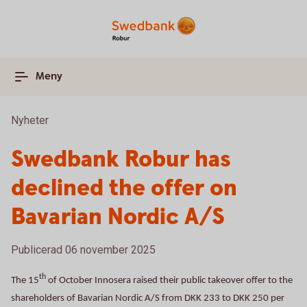
Meny
Nyheter
Swedbank Robur has
declined the offer on
Bavarian Nordic A/S
Publicerad 06 november 2025
th
The 15
of October Innosera raised their public takeover offer to the
shareholders of Bavarian Nordic A/S from DKK 233 to DKK 250 per